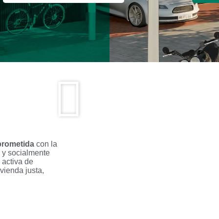
prometida
con la
 y socialmente
 activa de
vienda justa,