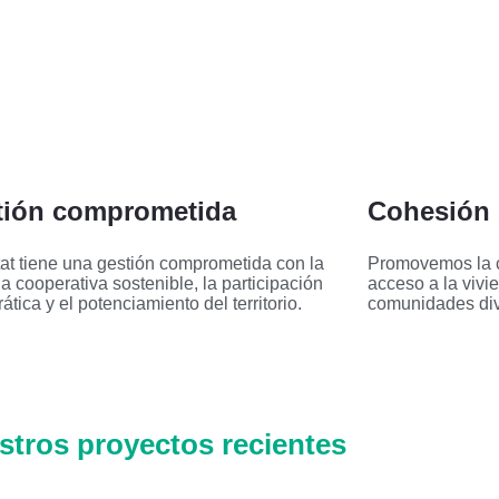
tión comprometida
Cohesión 
at tiene una gestión comprometida con la
Promovemos la c
a cooperativa sostenible, la participación
acceso a la vivi
tica y el potenciamiento del territorio.
comunidades div
stros proyectos recientes