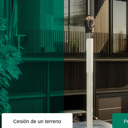
Cesión de un terreno
P