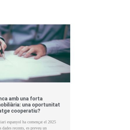
enca amb una forta
obiliària: una oportunitat
tatge cooperatiu?
iari espanyol ha començat el 2025
 dades recents, es preveu un