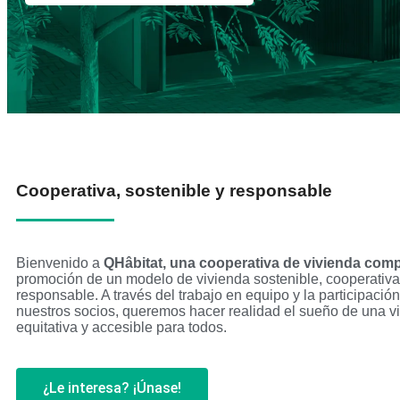
Cooperativa, sostenible y responsable
Bienvenido a
QHâbitat, una cooperativa de vivienda com
promoción de un modelo de vivienda sostenible, cooperativa
responsable. A través del trabajo en equipo y la participación
nuestros socios, queremos hacer realidad el sueño de una vi
equitativa y accesible para todos.
¿Le interesa? ¡Únase!