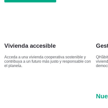
Vivienda accesible
Ges
Acceda a una vivienda cooperativa sostenible y
QHâbit
contribuya a un futuro más justo y responsable con
viviend
el planeta.
democrá
Nue