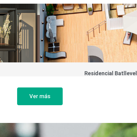
Residencial Batllevel
Ver más