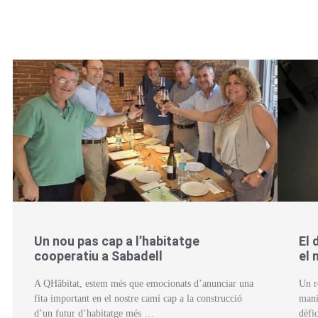
Un nou pas cap a l’habitatge
El 
cooperatiu a Sabadell
el 
A QHâbitat, estem més que emocionats d’anunciar una
Un r
fita important en el nostre camí cap a la construcció
mani
d’un futur d’habitatge més …
dèfi