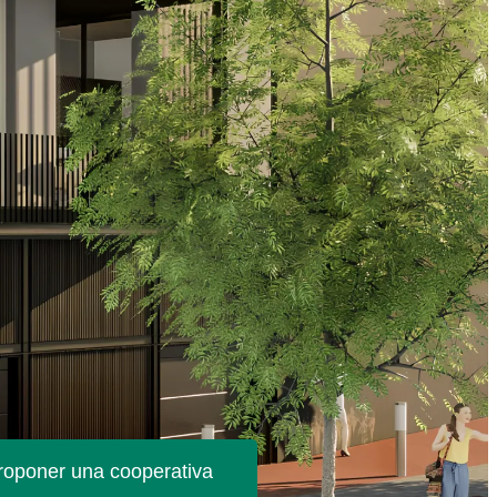
roponer una cooperativa