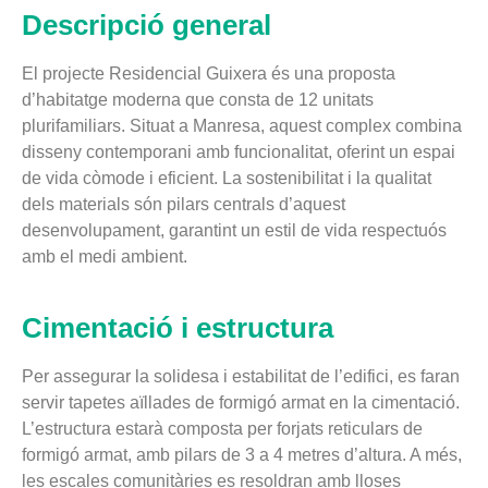
Descripció general
El projecte Residencial Guixera és una proposta
d’habitatge moderna que consta de 12 unitats
plurifamiliars. Situat a Manresa, aquest complex combina
disseny contemporani amb funcionalitat, oferint un espai
de vida còmode i eficient. La sostenibilitat i la qualitat
dels materials són pilars centrals d’aquest
desenvolupament, garantint un estil de vida respectuós
amb el medi ambient.
Cimentació i estructura
Per assegurar la solidesa i estabilitat de l’edifici, es faran
servir tapetes aïllades de formigó armat en la cimentació.
L’estructura estarà composta per forjats reticulars de
formigó armat, amb pilars de 3 a 4 metres d’altura. A més,
les escales comunitàries es resoldran amb lloses