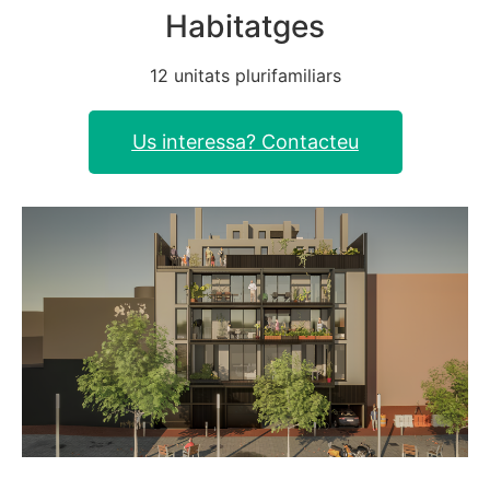
Habitatges
12 unitats plurifamiliars
Us interessa? Contacteu