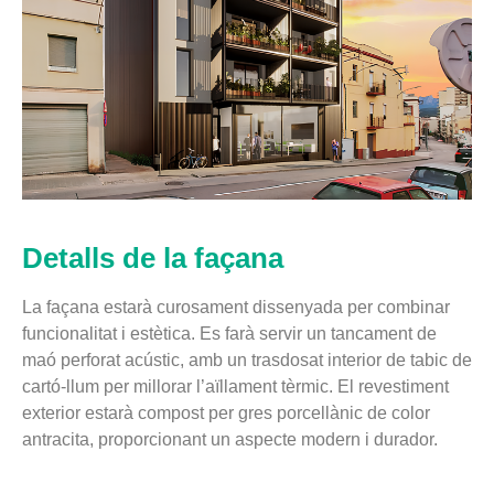
Detalls de la façana
La façana estarà curosament dissenyada per combinar
funcionalitat i estètica. Es farà servir un tancament de
maó perforat acústic, amb un trasdosat interior de tabic de
cartó-llum per millorar l’aïllament tèrmic. El revestiment
exterior estarà compost per gres porcellànic de color
antracita, proporcionant un aspecte modern i durador.