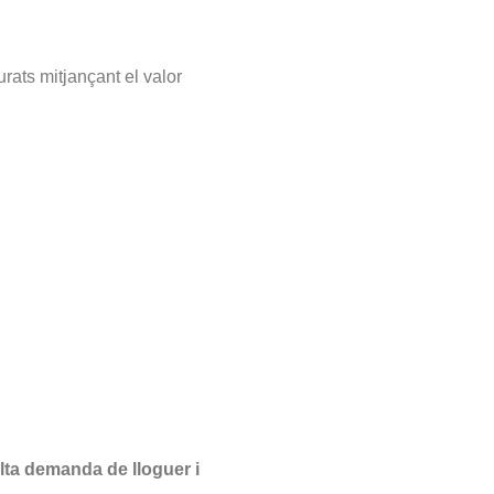
rats mitjançant el valor
lta
demanda de lloguer i