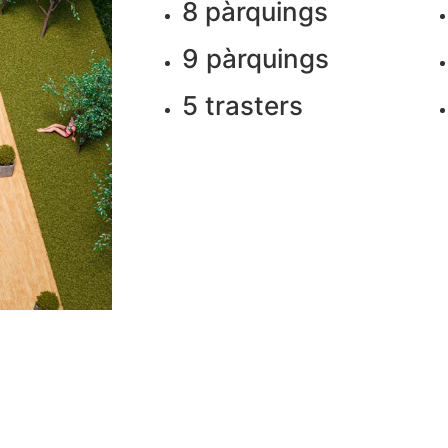
8 pàrquings
9 pàrquings
5 trasters