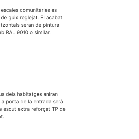
 escales comunitàries es
de guix reglejat. El acabat
itzontals seran de pintura
mb RAL 9010 o similar.
us dels habitatges aniran
a porta de la entrada serà
e escut extra reforçat TP de
t.