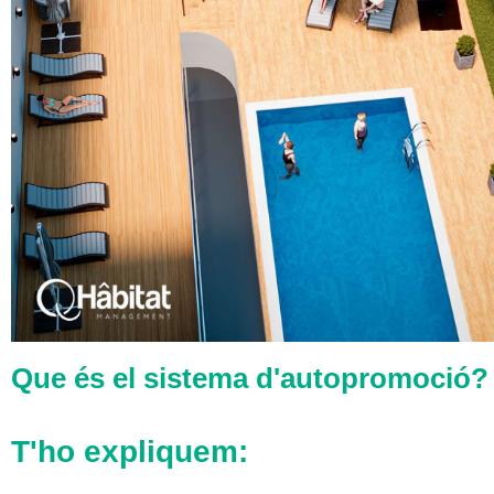
Que és el sistema d'autopromoció?
T'ho expliquem: