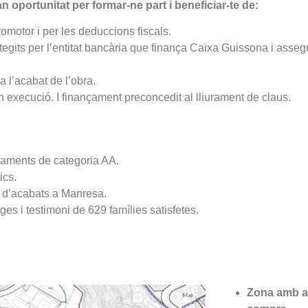
 oportunitat per formar-ne part i beneficiar-te de:
omotor i per les deduccions fiscals.
tegits per l’entitat bancària que finança Caixa Guissona i assegu
 l’acabat de l’obra.
 execució. I finançament preconcedit al lliurament de claus.
llaments de categoria AA.
ics.
se d’acabats a Manresa.
ges i testimoni de 629 famílies satisfetes.
Zona amb a