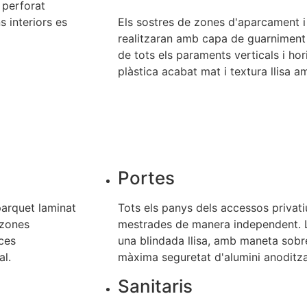
 perforat
s interiors es
Els sostres de zones d'aparcament i
realitzaran amb capa de guarniment 
de tots els paraments verticals i hor
plàstica acabat mat i textura llisa a
Portes
 parquet laminat
Tots els panys dels accessos privati
 zones
mestrades de manera independent. L
ces
una blindada llisa, amb maneta sobr
al.
màxima seguretat d'alumini anoditza
Sanitaris