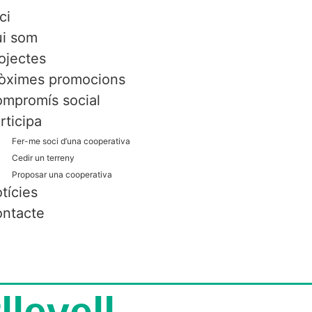
ci
i som
ojectes
òximes promocions
mpromís social
rticipa
Fer-me soci d’una cooperativa
Cedir un terreny
Proposar una cooperativa
tícies
ntacte