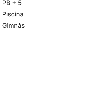
PB + 5
Piscina
Gimnàs