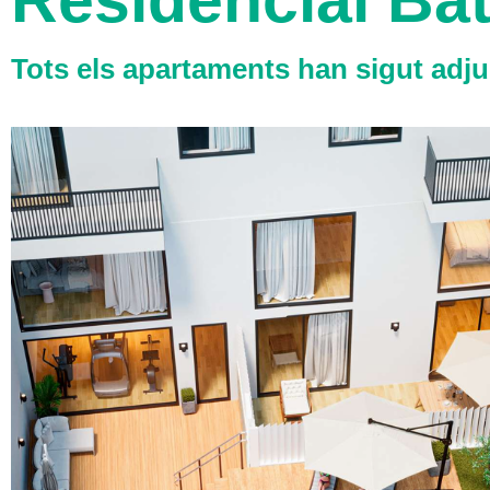
Residencial Bat
Tots els apartaments han sigut adju