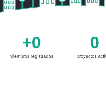
+
0
0
miembros registrados
proyectos act