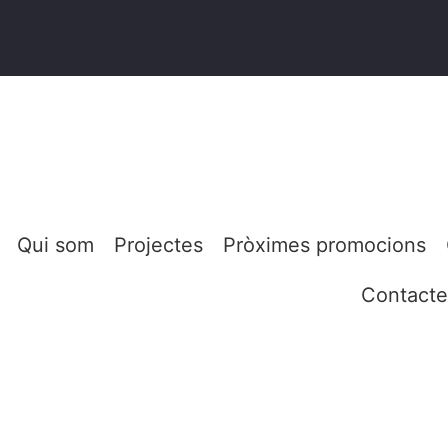
Qui som
Projectes
Pròximes promocions
Contacte