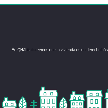
En QHâbitat creemos que la vivienda es un derecho bási