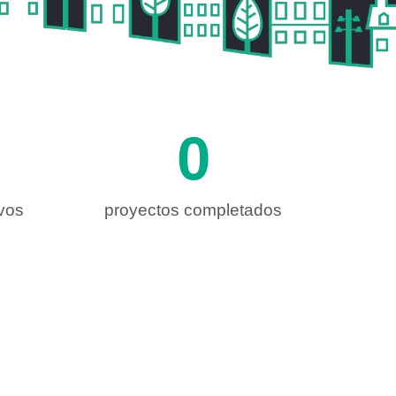
0
ivos
proyectos completados