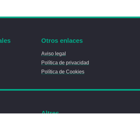
ales
Otros enlaces
Aviso legal
Política de privacidad
Política de Cookies
Altres
Avís legal
Política de privacitat