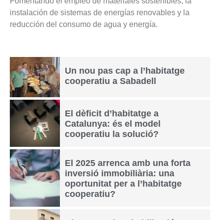
Fomentando el empleo de materiales sostenibles, la
instalación de sistemas de energías renovables y la
reducción del consumo de agua y energía.
Un nou pas cap a l’habitatge
cooperatiu a Sabadell
El dèficit d’habitatge a
Catalunya: és el model
cooperatiu la solució?
El 2025 arrenca amb una forta
inversió immobiliària: una
oportunitat per a l’habitatge
cooperatiu?