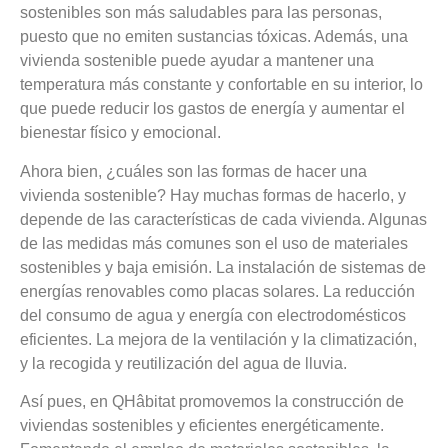
sostenibles son más saludables para las personas,
puesto que no emiten sustancias tóxicas. Además, una
vivienda sostenible puede ayudar a mantener una
temperatura más constante y confortable en su interior, lo
que puede reducir los gastos de energía y aumentar el
bienestar físico y emocional.
Ahora bien, ¿cuáles son las formas de hacer una
vivienda sostenible? Hay muchas formas de hacerlo, y
depende de las características de cada vivienda. Algunas
de las medidas más comunes son el uso de materiales
sostenibles y baja emisión. La instalación de sistemas de
energías renovables como placas solares. La reducción
del consumo de agua y energía con electrodomésticos
eficientes. La mejora de la ventilación y la climatización,
y la recogida y reutilización del agua de lluvia.
Así pues, en QHâbitat promovemos la construcción de
viviendas sostenibles y eficientes energéticamente.