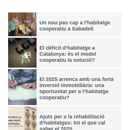
Un nou pas cap a l’habitatge
cooperatiu a Sabadell
El dèficit d’habitatge a
Catalunya: és el model
cooperatiu la solució?
El 2025 arrenca amb una forta
inversió immobiliària: una
oportunitat per a l’habitatge
cooperatiu?
Ajuts per a la rehabilitació
d’habitatges: tot el que cal
saber el 2025