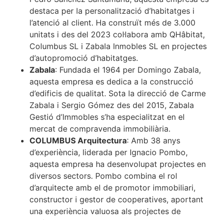
destaca per la personalització d’habitatges i
l’atenció al client. Ha construït més de 3.000
unitats i des del 2023 col·labora amb QHâbitat,
Columbus SL i Zabala Inmobles SL en projectes
d’autopromoció d’habitatges.
Zabala
: Fundada el 1964 per Domingo Zabala,
aquesta empresa es dedica a la construcció
d’edificis de qualitat. Sota la direcció de Carme
Zabala i Sergio Gómez des del 2015, Zabala
Gestió d’Immobles s’ha especialitzat en el
mercat de compravenda immobiliària.
COLUMBUS Arquitectura
: Amb 38 anys
d’experiència, liderada per Ignacio Pombo,
aquesta empresa ha desenvolupat projectes en
diversos sectors. Pombo combina el rol
d’arquitecte amb el de promotor immobiliari,
constructor i gestor de cooperatives, aportant
una experiència valuosa als projectes de