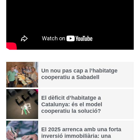
Un nou pas cap a l’habitatge
cooperatiu a Sabadell
El dèficit d’habitatge a
Catalunya: és el model
cooperatiu la solució?
El 2025 arrenca amb una forta
inversió immobiliària: una