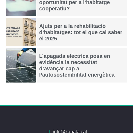
oportunitat per a l’habitatge
cooperatiu?
Ajuts per a la rehabilitació
d’habitatges: tot el que cal saber
el 2025
L’apagada elèctrica posa en
evidència la necessitat
d’avançar cap a
l’autosostenibilitat energètica
info@zabala.cat