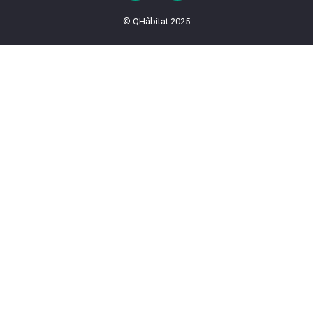
© QHâbitat 2025