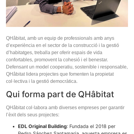
QHâbitat, amb un equip de professionals amb anys
d’experiència en el sector de la construcció i la gestió
d’habitatges, treballa per oferir espais de vida
confortables, promovent la cohesió i el benestar.
Defensant un model cooperatiu, sostenible i responsable,
QHâbitat lidera projectes que fomenten la propietat
col·lectiva i la gestió democràtica.
Qui forma part de QHâbitat
QHâbitat col·labora amb diverses empreses per garantir
l’èxit dels seus projectes:
EDL Original Building
: Fundada el 2018 per
Pedro Sánchez Santamaria, aquesta empresa es