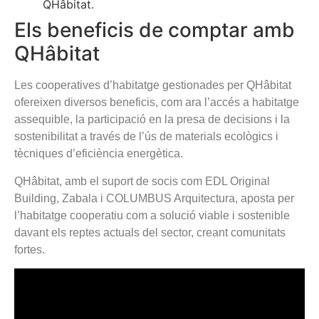
QHâbitat.
Els beneficis de comptar amb
QHâbitat
Les cooperatives d’habitatge gestionades per QHâbitat
ofereixen diversos beneficis, com ara l’accés a habitatge
assequible, la participació en la presa de decisions i la
sostenibilitat a través de l’ús de materials ecològics i
tècniques d’eficiència energètica.
QHâbitat, amb el suport de socis com EDL Original
Building, Zabala i COLUMBUS Arquitectura, aposta per
l’habitatge cooperatiu com a solució viable i sostenible
davant els reptes actuals del sector, creant comunitats
fortes.