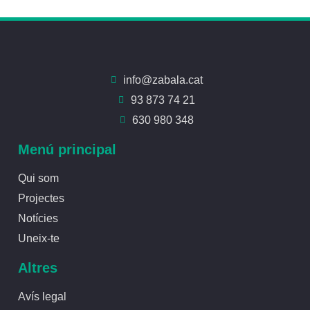
info@zabala.cat
93 873 74 21
630 980 348
Menú principal
Qui som
Projectes
Notícies
Uneix-te
Altres
Avís legal