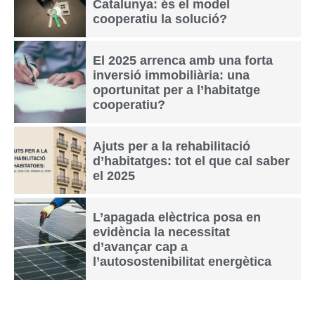
Catalunya: és el model
cooperatiu la solució?
El 2025 arrenca amb una forta
inversió immobiliària: una
oportunitat per a l’habitatge
cooperatiu?
Ajuts per a la rehabilitació
d’habitatges: tot el que cal saber
el 2025
L’apagada elèctrica posa en
evidència la necessitat
d’avançar cap a
l’autosostenibilitat energètica