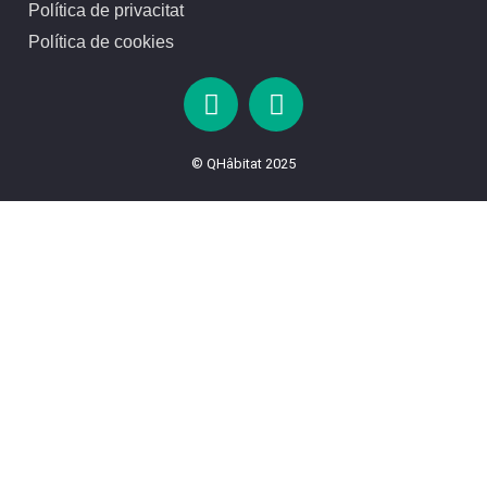
Política de privacitat
Política de cookies
© QHâbitat 2025