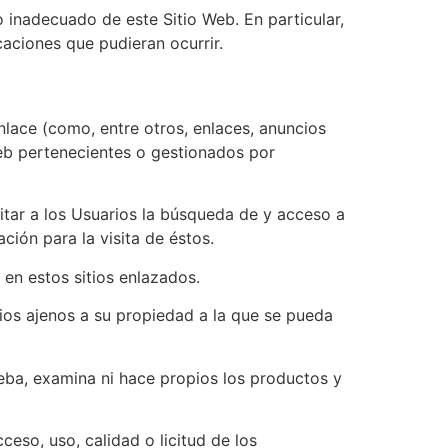
inadecuado de este Sitio Web. En particular,
aciones que pudieran ocurrir.
lace (como, entre otros, enlaces, anuncios
eb pertenecientes o gestionados por
litar a los Usuarios la búsqueda de y acceso a
ción para la visita de éstos.
 en estos sitios enlazados.
tios ajenos a su propiedad a la que se pueda
eba, examina ni hace propios los productos y
eso, uso, calidad o licitud de los