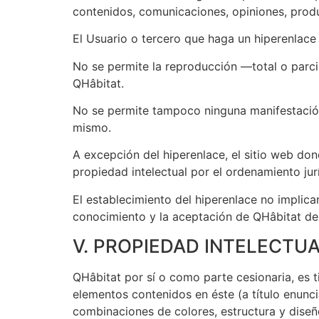
contenidos, comunicaciones, opiniones, produ
El Usuario o tercero que haga un hiperenlace
No se permite la reproducción —total o parci
QHâbitat.
No se permite tampoco ninguna manifestación 
mismo.
A excepción del hiperenlace, el sitio web do
propiedad intelectual por el ordenamiento jur
El establecimiento del hiperenlace no implicará
conocimiento y la aceptación de QHâbitat de l
V. PROPIEDAD INTELECTUA
QHâbitat por sí o como parte cesionaria, es t
elementos contenidos en éste (a título enunci
combinaciones de colores, estructura y dise