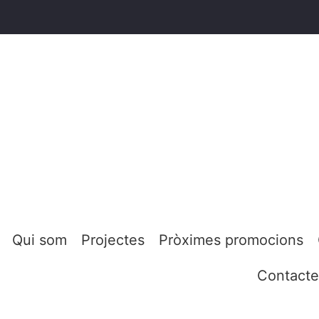
Qui som
Projectes
Pròximes promocions
Contacte