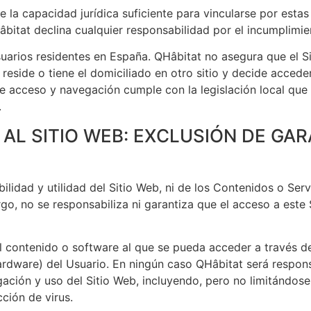
 la capacidad jurídica suficiente para vincularse por estas
itat declina cualquier responsabilidad por el incumplimien
Usuarios residentes en España. QHâbitat no asegura que el S
o reside o tiene el domiciliado en otro sitio y decide accede
e acceso y navegación cumple con la legislación local que
.
N AL SITIO WEB: EXCLUSIÓN DE GA
ilidad y utilidad del Sitio Web, ni de los Contenidos o Servi
go, no se responsabiliza ni garantiza que el acceso a este
 contenido o software al que se pueda acceder a través de 
ardware) del Usuario. En ningún caso QHâbitat será respons
gación y uso del Sitio Web, incluyendo, pero no limitándose
ción de virus.