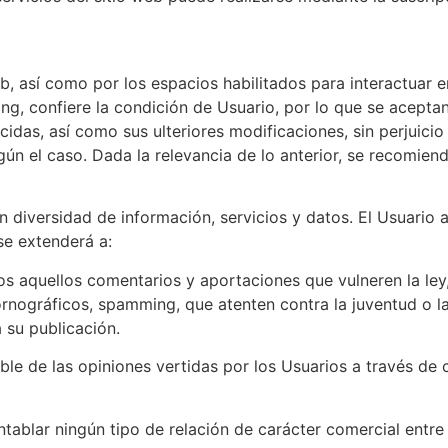
b, así como por los espacios habilitados para interactuar e
g, confiere la condición de Usuario, por lo que se aceptan,
cidas, así como sus ulteriores modificaciones, sin perjuicio
n el caso. Dada la relevancia de lo anterior, se recomienda
n diversidad de información, servicios y datos. El Usuario
se extenderá a:
os aquellos comentarios y aportaciones que vulneren la ley,
ornográficos, spamming, que atenten contra la juventud o la 
 su publicación.
ble de las opiniones vertidas por los Usuarios a través de
tablar ningún tipo de relación de carácter comercial entre 