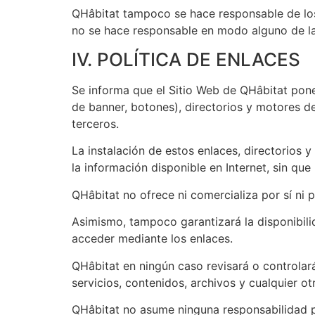
QHâbitat tampoco se hace responsable de los 
no se hace responsable en modo alguno de las
IV. POLÍTICA DE ENLACES
Se informa que el Sitio Web de QHâbitat pone
de banner, botones), directorios y motores d
terceros.
La instalación de estos enlaces, directorios 
la información disponible en Internet, sin qu
QHâbitat no ofrece ni comercializa por sí ni 
Asimismo, tampoco garantizará la disponibilid
acceder mediante los enlaces.
QHâbitat en ningún caso revisará o controlar
servicios, contenidos, archivos y cualquier ot
QHâbitat no asume ninguna responsabilidad por