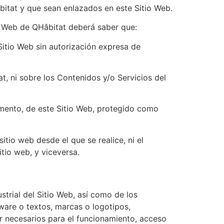
bitat y que sean enlazados en este Sitio Web.
io Web de QHâbitat deberá saber que:
itio Web sin autorización expresa de
t, ni sobre los Contenidos y/o Servicios del
emento, de este Sitio Web, protegido como
sitio web desde el que se realice, ni el
tio web, y viceversa.
strial del Sitio Web, así como de los
tware o textos, marcas o logotipos,
r necesarios para el funcionamiento, acceso