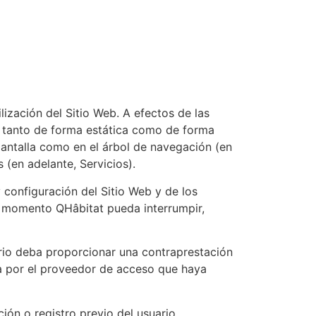
lización del Sitio Web. A efectos de las
a, tanto de forma estática como de forma
 pantalla como en el árbol de navegación (en
 (en adelante, Servicios).
y configuración del Sitio Web y de los
r momento QHâbitat pueda interrumpir,
suario deba proporcionar una contraprestación
da por el proveedor de acceso que haya
ión o registro previo del usuario.