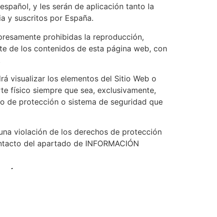
español, y les serán de aplicación tanto la
ia y suscritos por España.
xpresamente prohibidas la reproducción,
rte de los contenidos de esta página web, con
.
rá visualizar los elementos del Sitio Web o
rte físico siempre que sea, exclusivamente,
tivo de protección o sistema de seguridad que
una violación de los derechos de protección
contacto del apartado de INFORMACIÓN
CIÓN
 la utilización indebida del Sitio Web y