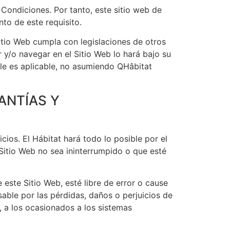
 Condiciones. Por tanto, este sitio web de
to de este requisito.
itio Web cumpla con legislaciones de otros
r y/o navegar en el Sitio Web lo hará bajo su
 le es aplicable, no asumiendo QHâbitat
RANTÍAS Y
cios. El Hábitat hará todo lo posible por el
 Sitio Web no sea ininterrumpido o que esté
este Sitio Web, esté libre de error o cause
able por las pérdidas, daños o perjuicios de
, a los ocasionados a los sistemas