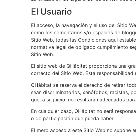
El Usuario
El acceso, la navegación y el uso del Sitio We
como los comentarios y/o espacios de bloggin
Sitio Web, todas las Condiciones aquí estable
normativa legal de obligado cumplimiento segú
Sitio Web.
El sitio web de QHâbitat proporciona una gra
correcto del Sitio Web. Esta responsabilidad 
QHâbitat se reserva el derecho de retirar tod
sean discriminatorios, xenófobos, racistas, p
que, a su juicio, no resultaran adecuados para
En cualquier caso, QHâbitat no será responsa
o de participación que pueda haber.
El mero acceso a este Sitio Web no supone en