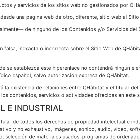
ctos y servicios de los sitios web no gestionados por QHâ
 desde una página web de otro, diferente, sitio web al Sit
almente— de ninguno de los Contenidos y/o Servicios del S
falsa, inexacta o incorrecta sobre el Sitio Web de QHâbita
nde se establezca este hiperenlace no contendrá ningún el
ídico español, salvo autorización expresa de QHâbitat.
 la existencia de relaciones entre QHâbitat y el titular del 
os contenidos, servicios o actividades ofrecidas en este si
L E INDUSTRIAL
itular de todos los derechos de propiedad intelectual e indu
ativo y no exhaustivo, imágenes, sonido, audio, vídeo, sof
ño, selección de materiales usados, programas de ordenado