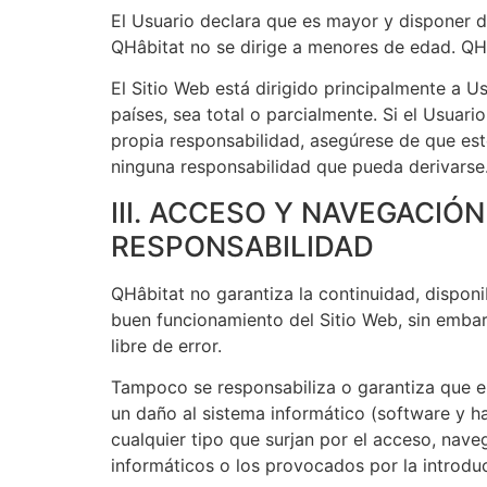
El Usuario declara que es mayor y disponer de
QHâbitat no se dirige a menores de edad. QHâb
El Sitio Web está dirigido principalmente a 
países, sea total o parcialmente. Si el Usuari
propia responsabilidad, asegúrese de que est
ninguna responsabilidad que pueda derivarse
III. ACCESO Y NAVEGACIÓ
RESPONSABILIDAD
QHâbitat no garantiza la continuidad, disponib
buen funcionamiento del Sitio Web, sin embar
libre de error.
Tampoco se responsabiliza o garantiza que el
un daño al sistema informático (software y h
cualquier tipo que surjan por el acceso, nave
informáticos o los provocados por la introduc