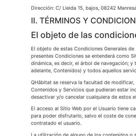
Dirección: C/ Lleida 15, bajos, 08242 Manres
II. TÉRMINOS Y CONDICIO
El objeto de las condicion
El objeto de estas Condiciones Generales de U
presentes Condiciones se entenderá como Siti
dinámica, es decir, el árbol de navegación; y
adelante, Contenidos) y todos aquellos servic
QHâbitat se reserva la facultad de modificar,
Contenidos y Servicios que pudieran estar i
desactivar y/o cancelar cualquiera de estos e
El acceso al Sitio Web por el Usuario tiene ca
para poder disfrutarlo, salvo el coste de co
contratado el usuario.
La utilización de alguno de los contenidos o s